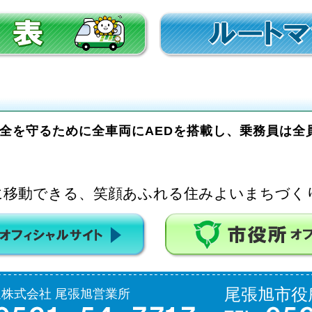
ト
全を守るために全車両にAEDを搭載し、乗務員は全
に移動できる、笑顔あふれる住みよいまちづく
尾張旭市役
株式会社 尾張旭営業所