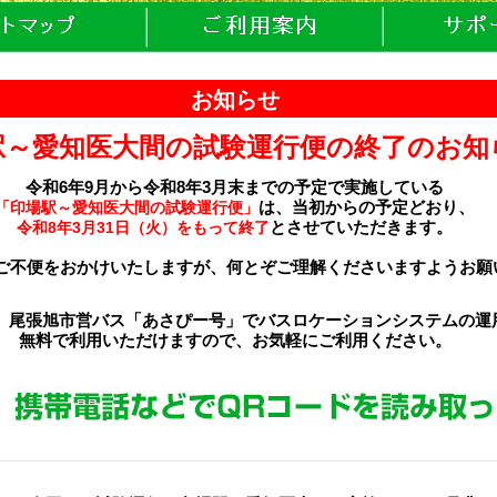
お知らせ
駅～愛知医大間の試験運行便の終了のお知
令和6年9月から令和8年3月末までの予定で実施している
は、当初からの予定どおり、
「印場駅～愛知医大間の試験運行便」
とさせていただきます。
令和8年3月31日（火）をもって終了
ご不便をおかけいたしますが、何とぞご理解くださいますようお願
)より、尾張旭市営バス「あさぴー号」でバスロケーションシステムの
無料で利用いただけますので、お気軽にご利用ください。