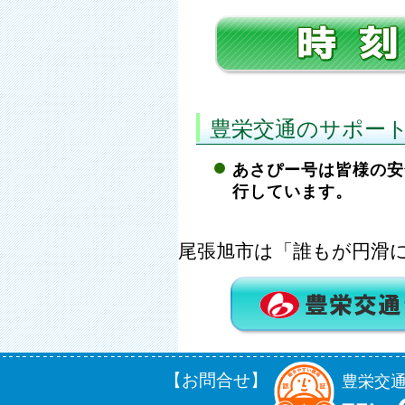
豊栄交通のサポー
あさぴー号は皆様の安
行しています。
尾張旭市は「誰もが円滑
【お問合せ】
豊栄交通